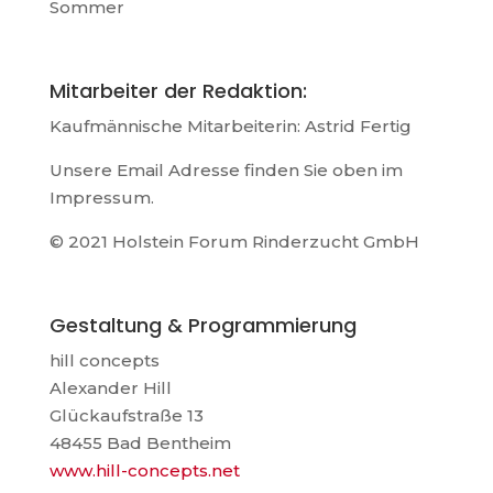
Sommer
Mitarbeiter der Redaktion:
Kaufmännische Mitarbeiterin: Astrid Fertig
Unsere Email Adresse finden Sie oben im
Impressum.
© 2021 Holstein Forum Rinderzucht GmbH
Gestaltung & Programmierung
hill concepts
Alexander Hill
Glückaufstraße 13
48455 Bad Bentheim
www.hill-concepts.net