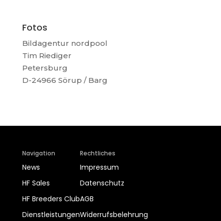
Fotos
Bildagentur nordpool
Tim Riediger
Petersburg
D-24966 Sörup / Barg
Navigation
Rechtliches
News
Impressum
HF Sales
Datenschutz
HF Breeders Club
AGB
Dienstleistungen
Widerrufsbelehrung